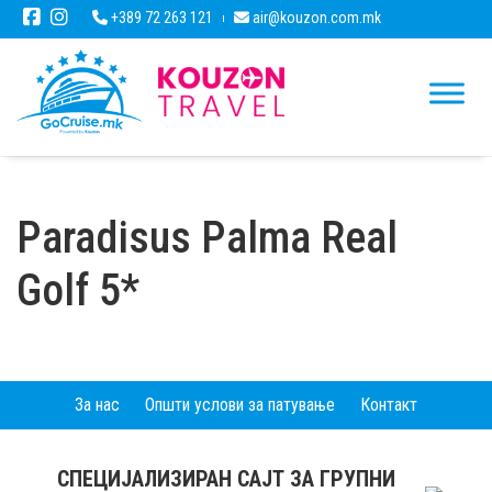
+389 72 263 121
air@kouzon.com.mk
Paradisus Palma Real
Golf 5*
За нас
Општи услови за патување
Контакт
СПЕЦИЈАЛИЗИРАН САЈТ ЗА ГРУПНИ