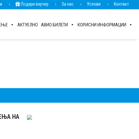
ии
Подари ваучер
За нас
Услови
Контакт
РЕЊЕ
АКТУЕЛНО
АВИО БИЛЕТИ
КОРИСНИ ИНФОРМАЦИИ
РЕЊА НА