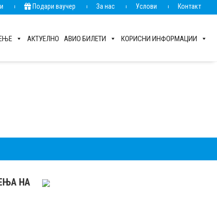
ии
Подари ваучер
За нас
Услови
Контакт
РЕЊЕ
АКТУЕЛНО
АВИО БИЛЕТИ
КОРИСНИ ИНФОРМАЦИИ
РЕЊА НА