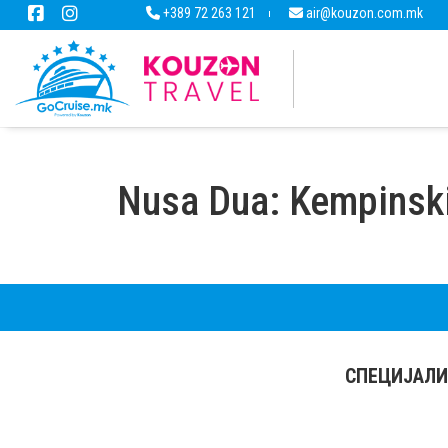
+389 72 263 121
air@kouzon.com.mk
Nusa Dua: Kempinski
СПЕЦИЈАЛИ