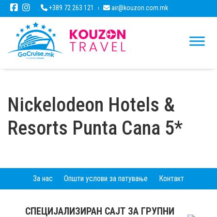
+389 72 263 121
air@kouzon.com.mk
Nickelodeon Hotels &
Resorts Punta Cana 5*
За нас
Општи услови за патување
Контакт
СПЕЦИЈАЛИЗИРАН САЈТ ЗА ГРУПНИ