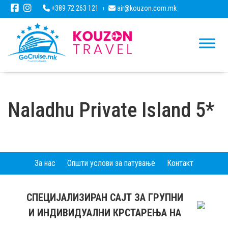
+389 72 263 121
air@kouzon.com.mk
Naladhu Private Island 5*
За нас
Општи услови за патување
Контакт
СПЕЦИЈАЛИЗИРАН САЈТ ЗА ГРУПНИ
И ИНДИВИДУАЛНИ КРСТАРЕЊА НА