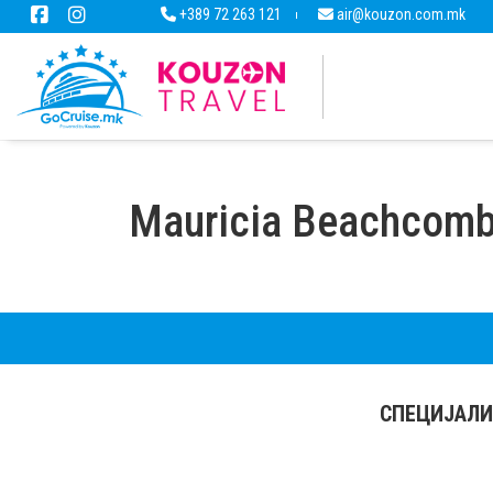
+389 72 263 121
air@kouzon.com.mk
Mauricia Beachcomb
СПЕЦИЈАЛИ