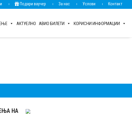
ии
Подари ваучер
За нас
Услови
Контакт
РЕЊЕ
АКТУЕЛНО
АВИО БИЛЕТИ
КОРИСНИ ИНФОРМАЦИИ
РЕЊА НА