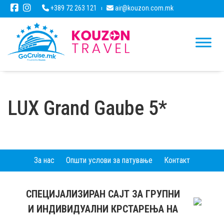
+389 72 263 121
air@kouzon.com.mk
LUX Grand Gaube 5*
За нас
Општи услови за патување
Контакт
СПЕЦИЈАЛИЗИРАН САЈТ ЗА ГРУПНИ
И ИНДИВИДУАЛНИ КРСТАРЕЊА НА