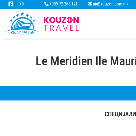
+389 72 263 121
air@kouzon.com.mk
Le Meridien Ile Maur
СПЕЦИЈАЛИ