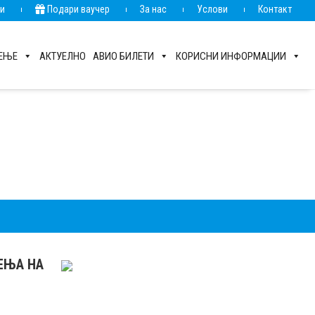
ии
Подари ваучер
За нас
Услови
Контакт
РЕЊЕ
АКТУЕЛНО
АВИО БИЛЕТИ
КОРИСНИ ИНФОРМАЦИИ
РЕЊА НА