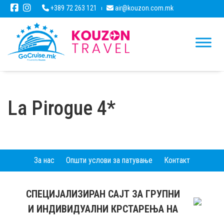
+389 72 263 121
air@kouzon.com.mk
La Pirogue 4*
За нас
Општи услови за патување
Контакт
СПЕЦИЈАЛИЗИРАН САЈТ ЗА ГРУПНИ
И ИНДИВИДУАЛНИ КРСТАРЕЊА НА