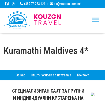
+389 72 263 121
air@kouzon.com.mk
Kuramathi Maldives 4*
За нас
Општи услови за патување
Контакт
СПЕЦИЈАЛИЗИРАН САЈТ ЗА ГРУПНИ
И ИНДИВИДУАЛНИ КРСТАРЕЊА НА