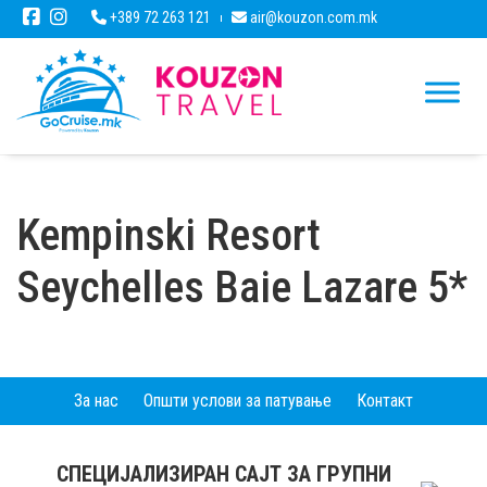
+389 72 263 121
air@kouzon.com.mk
Kempinski Resort
Seychelles Baie Lazare 5*
За нас
Општи услови за патување
Контакт
СПЕЦИЈАЛИЗИРАН САЈТ ЗА ГРУПНИ