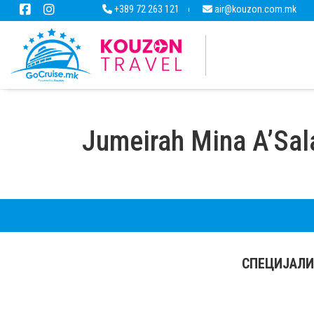
+389 72 263 121
air@kouzon.com.mk
Jumeirah Mina A’Sal
СПЕЦИЈАЛИ