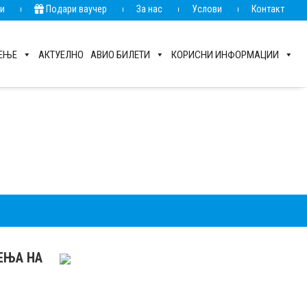
ии
Подари ваучер
За нас
Услови
Контакт
РЕЊЕ
АКТУЕЛНО
АВИО БИЛЕТИ
КОРИСНИ ИНФОРМАЦИИ
РЕЊА НА