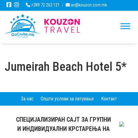
+389 72 263 121
air@kouzon.com.mk
Jumeirah Beach Hotel 5*
За нас
Општи услови за патување
Контакт
СПЕЦИЈАЛИЗИРАН САЈТ ЗА ГРУПНИ
И ИНДИВИДУАЛНИ КРСТАРЕЊА НА