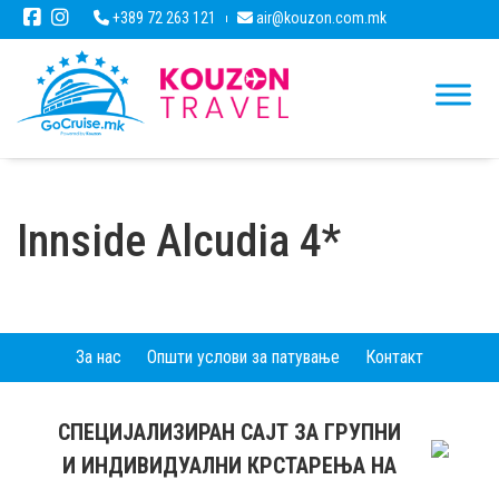
+389 72 263 121
air@kouzon.com.mk
Innside Alcudia 4*
За нас
Општи услови за патување
Контакт
СПЕЦИЈАЛИЗИРАН САЈТ ЗА ГРУПНИ
И ИНДИВИДУАЛНИ КРСТАРЕЊА НА