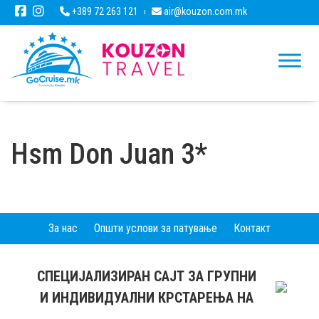
+389 72 263 121
air@kouzon.com.mk
Hsm Don Juan 3*
За нас
Општи услови за патување
Контакт
СПЕЦИЈАЛИЗИРАН САЈТ ЗА ГРУПНИ
И ИНДИВИДУАЛНИ КРСТАРЕЊА НА