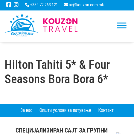
+389 72 263 121
air@kouzon.com.mk
Hilton Tahiti 5* & Four
Seasons Bora Bora 6*
За нас
Општи услови за патување
Контакт
СПЕЦИЈАЛИЗИРАН САЈТ ЗА ГРУПНИ