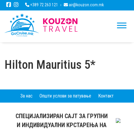
+389 72 263 121
air@kouzon.com.mk
Hilton Mauritius 5*
За нас
Општи услови за патување
Контакт
СПЕЦИЈАЛИЗИРАН САЈТ ЗА ГРУПНИ
И ИНДИВИДУАЛНИ КРСТАРЕЊА НА