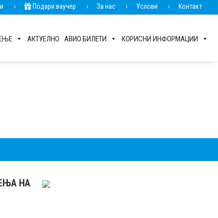
ии
Подари ваучер
За нас
Услови
Контакт
РЕЊЕ
АКТУЕЛНО
АВИО БИЛЕТИ
КОРИСНИ ИНФОРМАЦИИ
РЕЊА НА