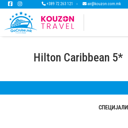
+389 72 263 121
air@kouzon.com.mk
Hilton Caribbean 5*
СПЕЦИЈАЛИ