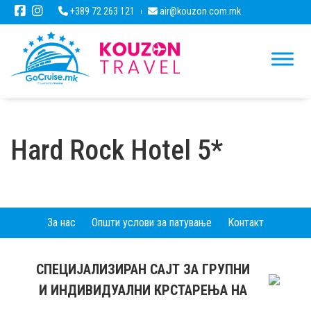
+389 72 263 121
air@kouzon.com.mk
Hard Rock Hotel 5*
За нас
Општи услови за патување
Контакт
СПЕЦИЈАЛИЗИРАН САЈТ ЗА ГРУПНИ
И ИНДИВИДУАЛНИ КРСТАРЕЊА НА