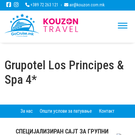
+389 72 263 121
air@kouzon.com.mk
Grupotel Los Principes &
Spa 4*
За нас
Општи услови за патување
Контакт
СПЕЦИЈАЛИЗИРАН САЈТ ЗА ГРУПНИ