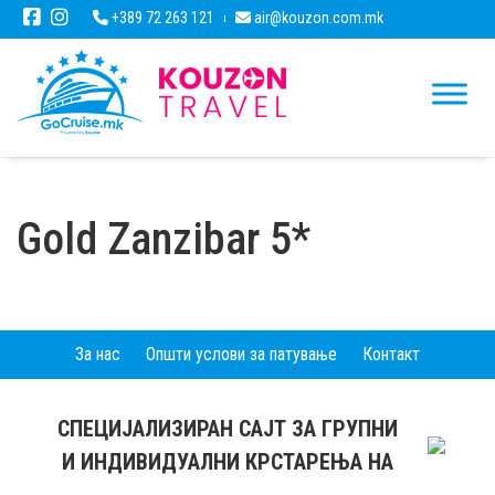
+389 72 263 121
air@kouzon.com.mk
Gold Zanzibar 5*
За нас
Општи услови за патување
Контакт
СПЕЦИЈАЛИЗИРАН САЈТ ЗА ГРУПНИ
И ИНДИВИДУАЛНИ КРСТАРЕЊА НА