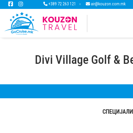
+389 72 263 121
air@kouzon.com.mk
Divi Village Golf & 
СПЕЦИЈАЛИ