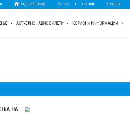
ии
Подари ваучер
За нас
Услови
Контакт
РЕЊЕ
АКТУЕЛНО
АВИО БИЛЕТИ
КОРИСНИ ИНФОРМАЦИИ
РЕЊА НА