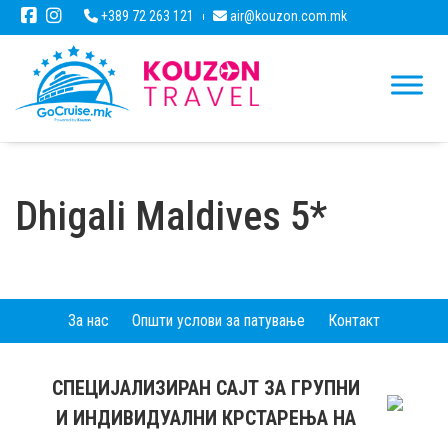
+389 72 263 121
air@kouzon.com.mk
Dhigali Maldives 5*
За нас
Општи услови за патување
Контакт
СПЕЦИЈАЛИЗИРАН САЈТ ЗА ГРУПНИ
И ИНДИВИДУАЛНИ КРСТАРЕЊА НА