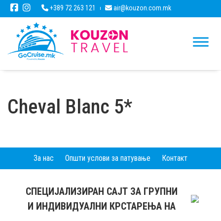
+389 72 263 121
air@kouzon.com.mk
Cheval Blanc 5*
За нас
Општи услови за патување
Контакт
СПЕЦИЈАЛИЗИРАН САЈТ ЗА ГРУПНИ
И ИНДИВИДУАЛНИ КРСТАРЕЊА НА