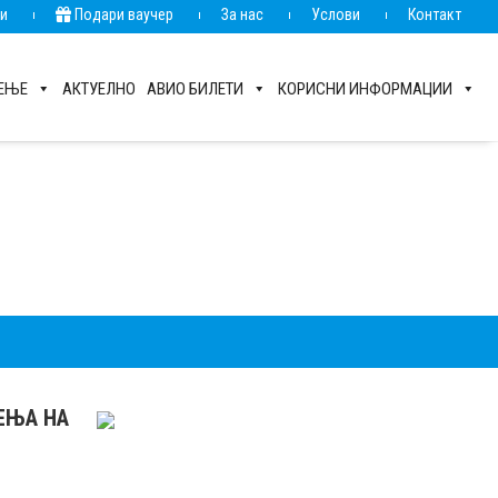
ии
Подари ваучер
За нас
Услови
Контакт
РЕЊЕ
АКТУЕЛНО
АВИО БИЛЕТИ
КОРИСНИ ИНФОРМАЦИИ
РЕЊА НА