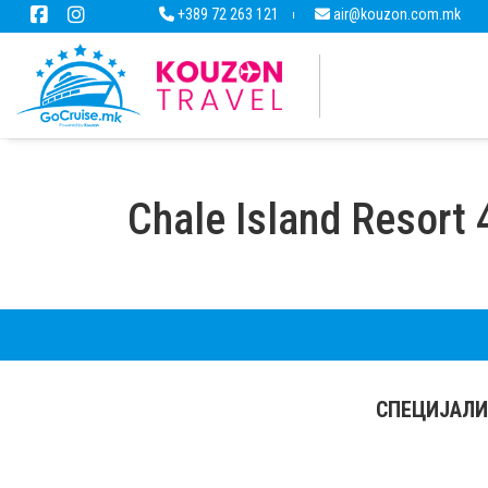
+389 72 263 121
air@kouzon.com.mk
Chale Island Resort 
СПЕЦИЈАЛИ