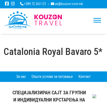
+389 72 263 121
air@kouzon.com.mk
Catalonia Royal Bavaro 5*
За нас
Општи услови за патување
Контакт
СПЕЦИЈАЛИЗИРАН САЈТ ЗА ГРУПНИ
И ИНДИВИДУАЛНИ КРСТАРЕЊА НА