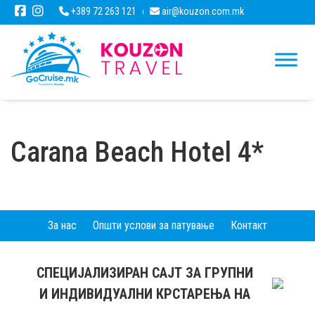
+389 72 263 121
air@kouzon.com.mk
Carana Beach Hotel 4*
За нас
Општи услови за патување
Контакт
СПЕЦИЈАЛИЗИРАН САЈТ ЗА ГРУПНИ
И ИНДИВИДУАЛНИ КРСТАРЕЊА НА