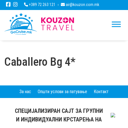
+389 72 263 121
air@kouzon.com.mk
Caballero Bg 4*
За нас
Општи услови за патување
Контакт
СПЕЦИЈАЛИЗИРАН САЈТ ЗА ГРУПНИ
И ИНДИВИДУАЛНИ КРСТАРЕЊА НА