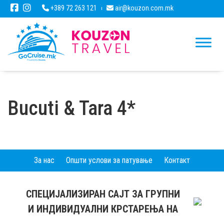
+389 72 263 121
air@kouzon.com.mk
Bucuti & Tara 4*
За нас
Општи услови за патување
Контакт
СПЕЦИЈАЛИЗИРАН САЈТ ЗА ГРУПНИ
И ИНДИВИДУАЛНИ КРСТАРЕЊА НА