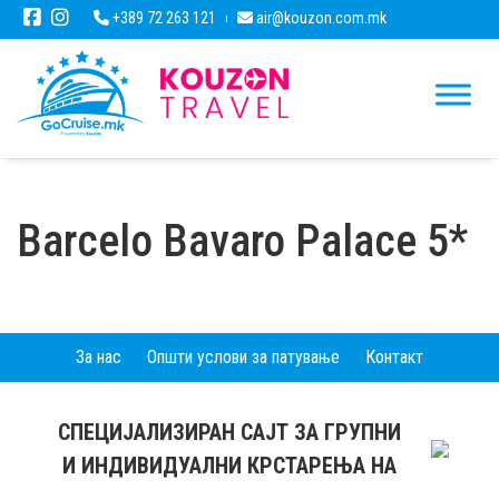
+389 72 263 121
air@kouzon.com.mk
Barcelo Bavaro Palace 5*
За нас
Општи услови за патување
Контакт
СПЕЦИЈАЛИЗИРАН САЈТ ЗА ГРУПНИ
И ИНДИВИДУАЛНИ КРСТАРЕЊА НА