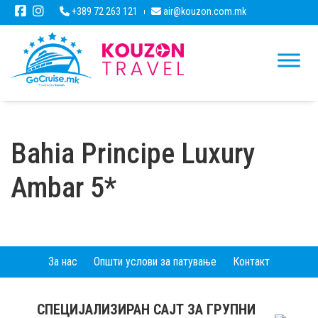
+389 72 263 121
air@kouzon.com.mk
Bahia Principe Luxury
Ambar 5*
За нас
Општи услови за патување
Контакт
СПЕЦИЈАЛИЗИРАН САЈТ ЗА ГРУПНИ