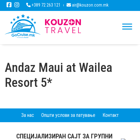
+389 72 263 121
air@kouzon.com.mk
Andaz Maui at Wailea
Resort 5*
За нас
Општи услови за патување
Контакт
СПЕЦИЈАЛИЗИРАН САЈТ ЗА ГРУПНИ