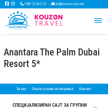
+389 72 263 121
air@kouzon.com.mk
Anantara The Palm Dubai
Resort 5*
За нас
Општи услови за патување
Контакт
СПЕЦИЈАЛИЗИРАН САЈТ ЗА ГРУПНИ