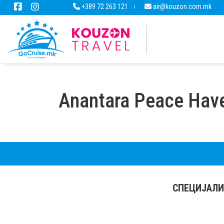
+389 72 263 121
air@kouzon.com.mk
Anantara Peace Have
СПЕЦИЈАЛИ