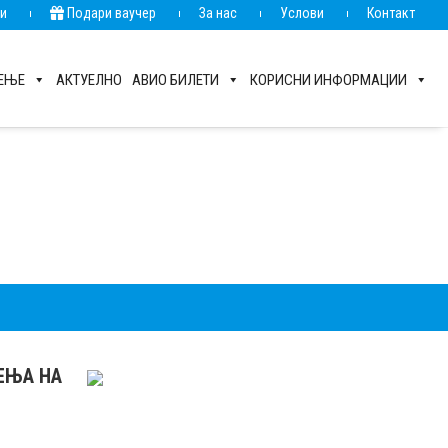
ии
Подари ваучер
За нас
Услови
Контакт
РЕЊЕ
АКТУЕЛНО
АВИО БИЛЕТИ
КОРИСНИ ИНФОРМАЦИИ
РЕЊА НА