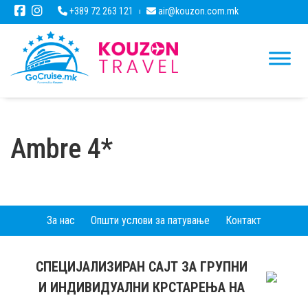
+389 72 263 121
air@kouzon.com.mk
Ambre 4*
За нас
Општи услови за патување
Контакт
СПЕЦИЈАЛИЗИРАН САЈТ ЗА ГРУПНИ
И ИНДИВИДУАЛНИ КРСТАРЕЊА НА