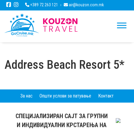
+389 72 263 121
air@kouzon.com.mk
Address Beach Resort 5*
За нас
Општи услови за патување
Контакт
СПЕЦИЈАЛИЗИРАН САЈТ ЗА ГРУПНИ
И ИНДИВИДУАЛНИ КРСТАРЕЊА НА