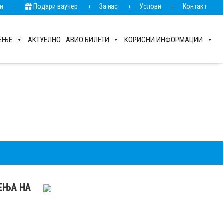
ии
Подари ваучер
За нас
Услови
Контакт
РЕЊЕ
АКТУЕЛНО
АВИО БИЛЕТИ
КОРИСНИ ИНФОРМАЦИИ
РЕЊА НА