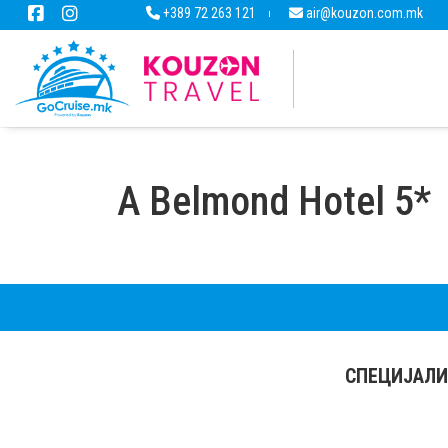
+389 72 263 121
air@kouzon.com.mk
A Belmond Hotel 5*
СПЕЦИЈАЛИ