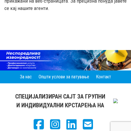
прикажани на веб-страницата. За прецизна понуда јавете
се кај нашите агенти.
За нас
Општи услови за патување
Контакт
СПЕЦИЈАЛИЗИРАН САЈТ ЗА ГРУПНИ
И ИНДИВИДУАЛНИ КРСТАРЕЊА НА