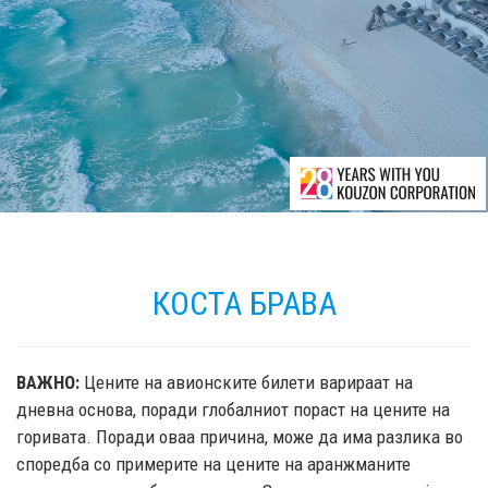
КОСТА БРАВА
ВАЖНО:
Цените на авионските билети варираат на
дневна основа, поради глобалниот пораст на цените на
горивата. Поради оваа причина, може да има разлика во
споредба со примерите на цените на аранжманите