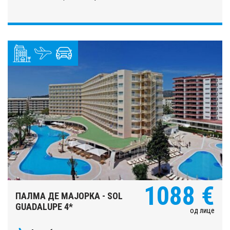
1088 €
ПАЛМА ДЕ МАЈОРКА - SOL
GUADALUPE 4*
од лице