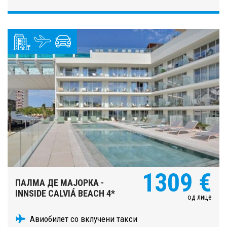
1309 €
ПАЛМА ДЕ МАЈОРКА -
INNSIDE CALVIÁ BEACH 4*
од лице
Авиобилет со вклучени такси