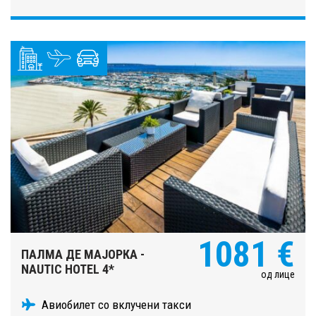
1081 €
ПАЛМА ДЕ МАЈОРКА -
NAUTIC HOTEL 4*
од лице
Авиобилет со вклучени такси