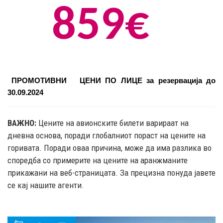
859€
ПРОМОТИВНИ
ЦЕНИ ПО ЛИЦЕ
за резервација до
30.09.2024
ВАЖНО:
Цените на авионските билети варираат на
дневна основа, поради глобалниот пораст на цените на
горивата. Поради оваа причина, може да има разлика во
споредба со примерите на цените на аранжманите
прикажани на веб-страницата. За прецизна понуда јавете
се кај нашите агенти.