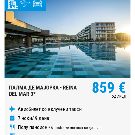
859 €
ПАЛМА ДЕ МАЈОРКА - REINA
DEL MAR 3*
од лице
Авиобилет со вклучени такси
7 ноќи/ 9 дена
Полу пансион
* All Inclusive можност со доплата