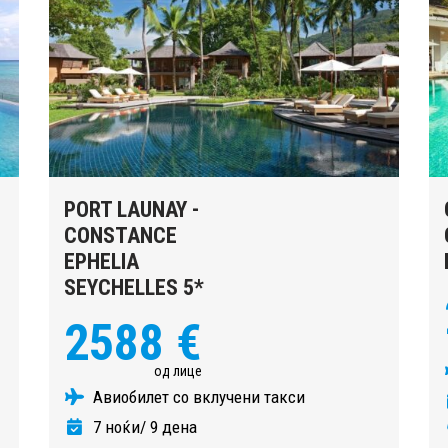
PORT LAUNAY -
CONSTANCE
EPHELIA
SEYCHELLES 5*
2588 €
од лице
Авиобилет со вклучени такси
7 ноќи/ 9 дена