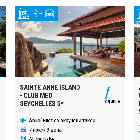
SAINTE ANNE ISLAND
/
- CLUB MED
од лице
SEYCHELLES 5*
Авиобилет со вклучени такси
7 ноќи/ 9 дена
All Inclusive