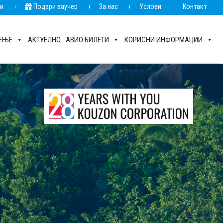
ии
Подари ваучер
За нас
Услови
Контакт
РЕЊЕ
АКТУЕЛНО
АВИО БИЛЕТИ
КОРИСНИ ИНФОРМАЦИИ